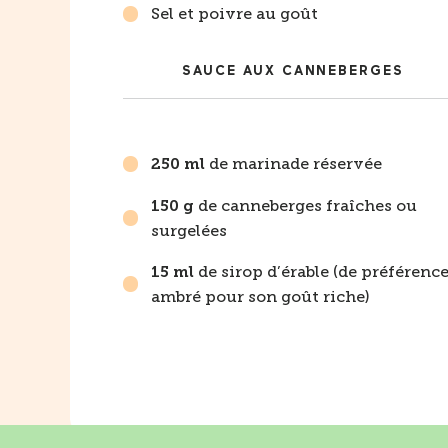
Sel et poivre au goût
SAUCE AUX CANNEBERGES
de marinade réservée
250 ml
de canneberges fraîches ou
150 g
surgelées
de sirop d’érable (de préférenc
15 ml
ambré pour son goût riche)