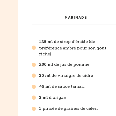
MARINADE
de sirop d’érable (de
125 ml
préférence ambré pour son goût
riche)
de jus de pomme
250 ml
de vinaigre de cidre
30 ml
de sauce tamari
45 ml
d’origan
3 ml
pincée de graines de céleri
1