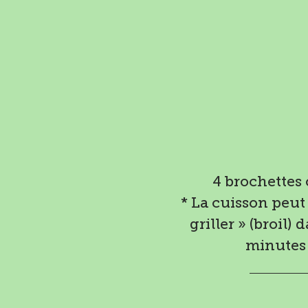
4 brochettes
* La cuisson peut 
griller » (broil)
minutes 