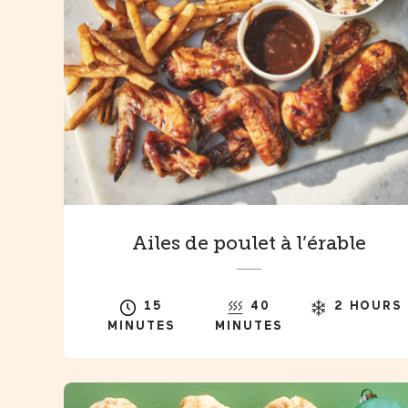
Ailes de poulet à l’érable
15
40
2 HOURS
MINUTES
MINUTES