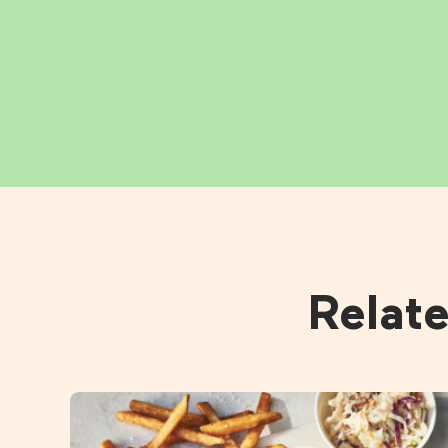
Relat