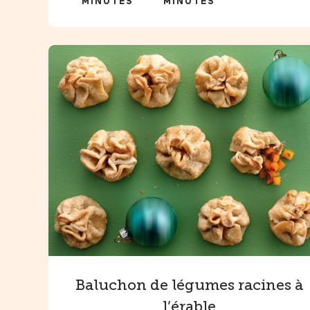
MINUTES
MINUTES
Baluchon de légumes racines à
l’érable