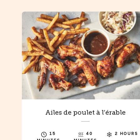
Ailes de poulet à l’érable
15
40
2 HOURS