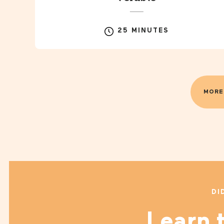
25 MINUTES
MORE
DI
Learn t