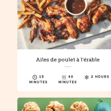
Ailes de poulet à l’érable
15
40
2 HOURS
MINUTES
MINUTES